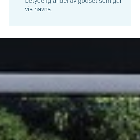
betydelig andel av godset som går
via havna.