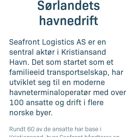
Sørlandets
havnedrift
Seafront Logistics AS er en
sentral aktør i Kristiansand
Havn. Det som startet som et
familieeid transportselskap, har
utviklet seg til en moderne
havneterminaloperatør med over
100 ansatte og drift i flere
norske byer.
Rundt 60 av de ansatte har base i
Kristiansand, hvor Seafront håndterer en