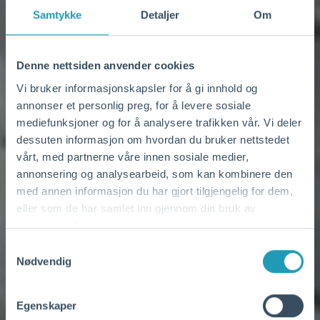
Samtykke
Detaljer
Om
Denne nettsiden anvender cookies
Vi bruker informasjonskapsler for å gi innhold og
annonser et personlig preg, for å levere sosiale
mediefunksjoner og for å analysere trafikken vår. Vi deler
dessuten informasjon om hvordan du bruker nettstedet
vårt, med partnerne våre innen sosiale medier,
annonsering og analysearbeid, som kan kombinere den
med annen informasjon du har gjort tilgjengelig for dem,
eller som de har samlet inn gjennom din bruk av
tjenestene deres.
Samtykkevalg
Nødvendig
Egenskaper