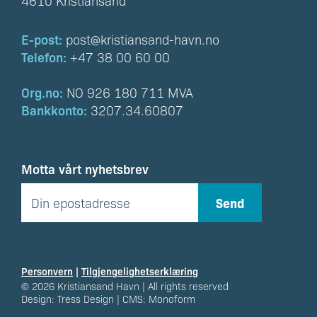
4610 Kristiansand
E-post:
post@kristiansand-havn.no
Telefon:
+47 38 00 60 00
Org.no:
NO 926 180 711 MVA
Bankkonto:
3207.34.60807
Motta vårt nyhetsbrev
Personvern
|
Tilgjengelighetserklæring
© 2026 Kristiansand Havn | All rights reserved
Design:
Tress Design
| CMS:
Monoform