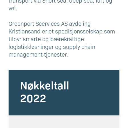
transport via Short sea, deep sea, luft og
vei.
Greenport Scervices AS avdeling
Kristiansand er et spedisjonsselskap som
tilbyr smarte og bærekraftige
logistikkløsninger og supply chain
management tjenester.
Nøkkeltall
2022