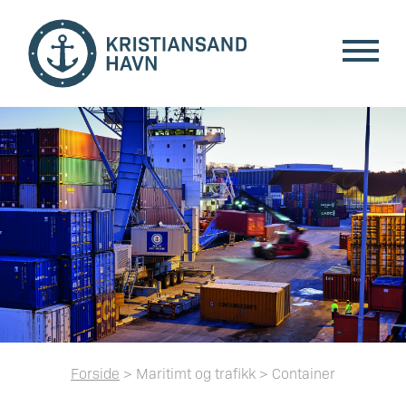
Forside
> Maritimt og trafikk > Container