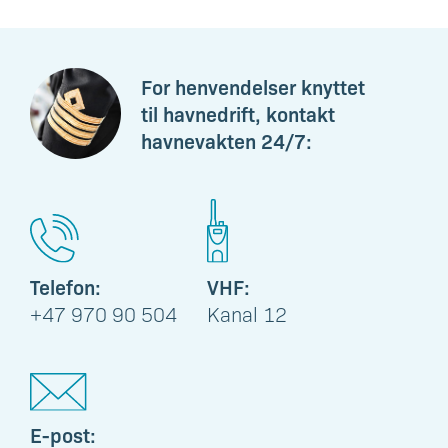
For henvendelser knyttet
til havnedrift, kontakt
havnevakten 24/7:
Telefon:
VHF:
+47 970 90 504
Kanal 12
E-post: