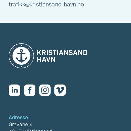
trafikk@kristiansand-havn.no
Adresse:
Gravane 4