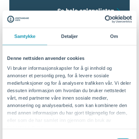
Se hele anløpslisten
Samtykke
Detaljer
Om
Denne nettsiden anvender cookies
Vi bruker informasjonskapsler for å gi innhold og
annonser et personlig preg, for å levere sosiale
mediefunksjoner og for å analysere trafikken vår. Vi deler
dessuten informasjon om hvordan du bruker nettstedet
vårt, med partnerne våre innen sosiale medier,
annonsering og analysearbeid, som kan kombinere den
med annen informasjon du har gjort tilgjengelig for dem,
eller som de har samlet inn gjennom din bruk av
tjenestene deres.
Samtykkevalg