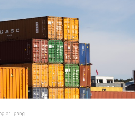
ng er i gang