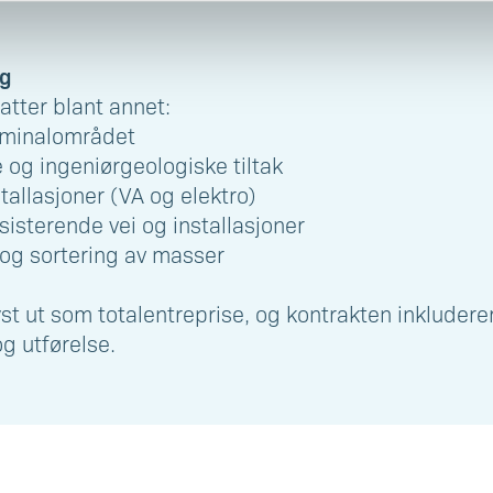
ng
tter blant annet:
erminalområdet
 og ingeniørgeologiske tiltak
tallasjoner (VA og elektro)
sisterende vei og installasjoner
og sortering av masser
lyst ut som totalentreprise, og kontrakten inkluder
g utførelse.