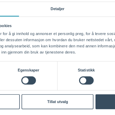
Detaljer
ookies
 for å gi innhold og annonser et personlig preg, for å levere sos
deler dessuten informasjon om hvordan du bruker nettstedet vårt,
og analysearbeid, som kan kombinere den med annen informasjon d
 inn gjennom din bruk av tjenestene deres.
Egenskaper
Statistikk
Tillat utvalg