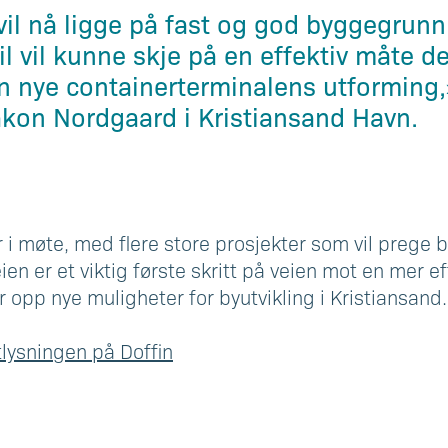
il nå ligge på fast og god byggegrunn,
il vil kunne skje på en effektiv måte 
den nye containerterminalens utforming,
åkon Nordgaard i Kristiansand Havn.
 i møte, med flere store prosjekter som vil prege
n er et viktig første skritt på veien mot en mer ef
 opp nye muligheter for byutvikling i Kristiansand.
lysningen på Doffin