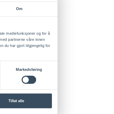
Om
iale mediefunksjoner og for å
 med partnerne våre innen
u har gjort tilgjengelig for
Markedsføring
Tillat alle