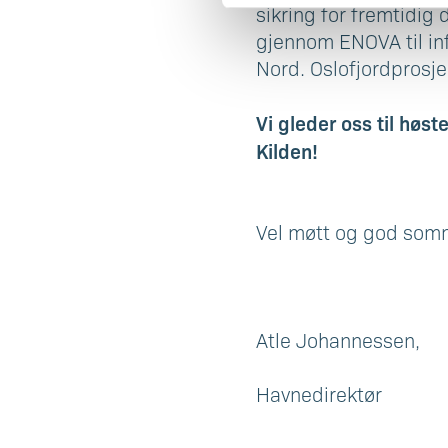
sikring for fremtidig 
gjennom ENOVA til inf
Nord. Oslofjordprosje
Vi gleder oss til høs
Kilden!
Vel møtt og god som
Atle Johannessen,
Havnedirektør