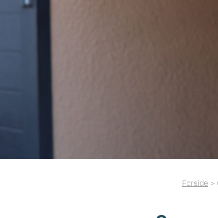
Forside
> 