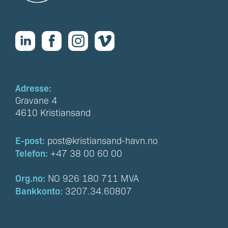
Adresse:
Gravane 4
4610 Kristiansand
E-post:
post@kristiansand-havn.no
Telefon:
+47 38 00 60 00
Org.no:
NO 926 180 711 MVA
Bankkonto:
3207.34.60807