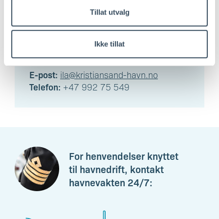
Tillat utvalg
Isabelle-Louise Aabel
Ikke tillat
Kommunikasjonssjef
E-post:
ila@kristiansand-havn.no
Telefon:
+47 992 75 549
For henvendelser knyttet
til havnedrift, kontakt
havnevakten 24/7: