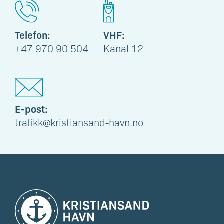
Telefon:
VHF:
+47 970 90 504
Kanal 12
E-post:
trafikk@kristiansand-havn.no