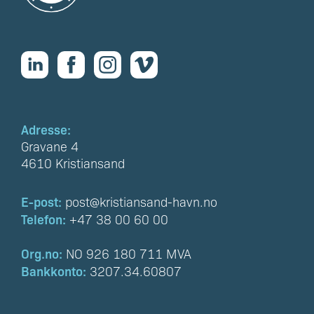
Adresse:
Gravane 4
4610 Kristiansand
E-post:
post@kristiansand-havn.no
Telefon:
+47 38 00 60 00
Org.no:
NO 926 180 711 MVA
Bankkonto:
3207.34.60807