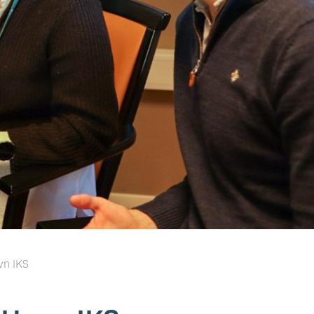
vn IKS