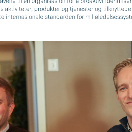
vene til en organisasjon for å proaktivt identifise
s aktiviteter, produkter og tjenester og tilknytted
te internasjonale standarden for miljøledelsessys