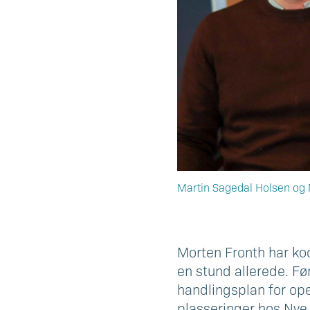
Martin Sagedal Holsen og 
Morten Fronth har ko
en stund allerede. Fø
handlingsplan for ope
plasseringer hos Nye