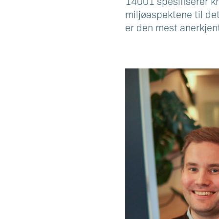
14001 spesifiserer kra
miljøaspektene til det
er den mest anerkjen