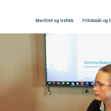
Maritimt og trafikk
Fritidsbåt og t