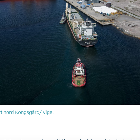
tt nord Kongsgård/ Vige.