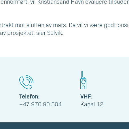
jennomført, vil Kristiansand Havn evaluere tilbuden
trakt mot slutten av mars. Da vil vi være godt posi
av prosjektet, sier Solvik.
Telefon:
VHF:
+47 970 90 504
Kanal 12