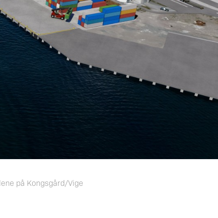
alene på Kongsgård/Vige