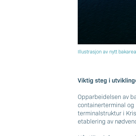
Illustrasjon av nytt bakare
Viktig steg i utviklin
Opparbeidelsen av bak
containerterminal og 
terminalstruktur i Kr
etablering av nødvendi