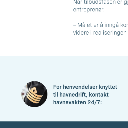
Når tilbudsfasen er g
entreprenør.
– Målet er å inngå kon
videre i realiseringen 
For henvendelser knyttet
til havnedrift, kontakt
havnevakten 24/7: