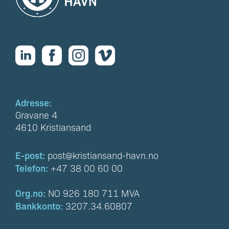
Adresse:
Gravane 4
4610 Kristiansand
E-post:
post@kristiansand-havn.no
Telefon:
+47 38 00 60 00
Org.no:
NO 926 180 711 MVA
Bankkonto:
3207.34.60807