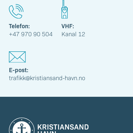
Telefon:
VHF:
+47 970 90 504
Kanal 12
E-post:
trafikk@kristiansand-havn.no