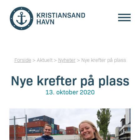
Forside
> Aktuelt >
Nyheter
> Nye krefter på plass
Nye krefter på plass
13. oktober 2020