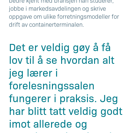
bedre kjent med bransjen han studerer,
jobbe i markedsavdelingen og skrive
oppgave om ulike forretningsmodeller for
drift av containerterminalen.
Det er veldig gøy å få
lov til å se hvordan alt
jeg lærer i
forelesningssalen
fungerer i praksis. Jeg
har blitt tatt veldig godt
imot allerede og