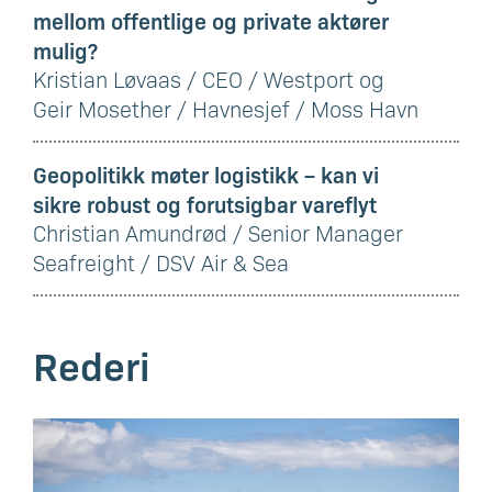
mellom offentlige og private aktører
mulig?
Kristian Løvaas / CEO / Westport og
Geir Mosether / Havnesjef / Moss Havn
Geopolitikk møter logistikk – kan vi
sikre robust og forutsigbar vareflyt
Christian Amundrød / Senior Manager
Seafreight / DSV Air & Sea
Rederi