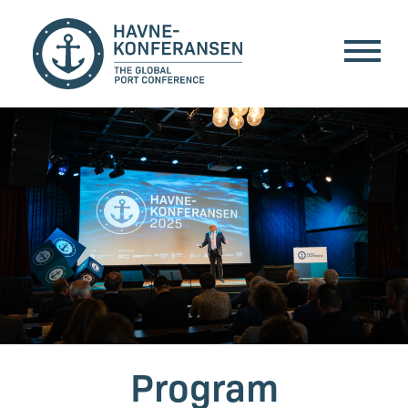
Program