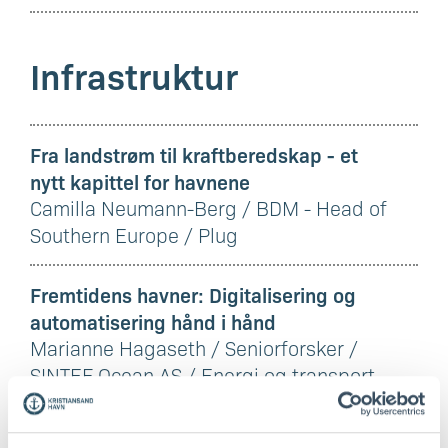
Infrastruktur
Fra landstrøm til kraftberedskap - et
nytt kapittel for havnene
Camilla Neumann-Berg / BDM - Head of
Southern Europe / Plug
Fremtidens havner: Digitalisering og
automatisering hånd i hånd
Marianne Hagaseth / Seniorforsker /
SINTEF Ocean AS / Energi og transport
Lunsj