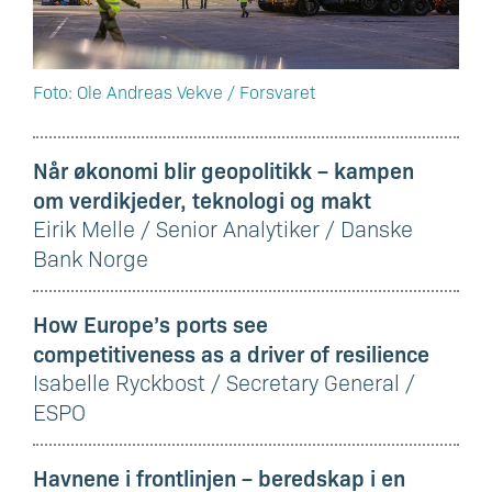
Foto: Ole Andreas Vekve / Forsvaret
Når økonomi blir geopolitikk – kampen
om verdikjeder, teknologi og makt
Eirik Melle / Senior Analytiker / Danske
Bank Norge
How Europe’s ports see
competitiveness as a driver of resilience
Isabelle Ryckbost / Secretary General /
ESPO
Havnene i frontlinjen – beredskap i en