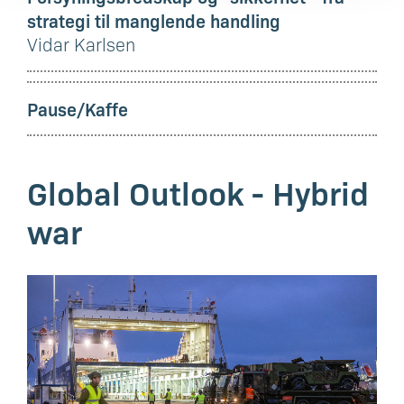
strategi til manglende handling
Vidar Karlsen
Pause/Kaffe
Global Outlook - Hybrid
war